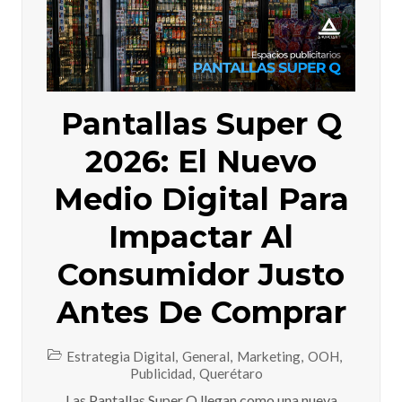
Pantallas Super Q
2026: El Nuevo
Medio Digital Para
Impactar Al
Consumidor Justo
Antes De Comprar
Estrategia Digital
,
General
,
Marketing
,
OOH
,
Publicidad
,
Querétaro
Las Pantallas Super Q llegan como una nueva