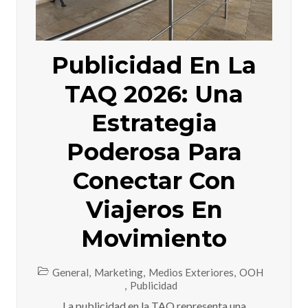
Publicidad En La
TAQ 2026: Una
Estrategia
Poderosa Para
Conectar Con
Viajeros En
Movimiento
General
,
Marketing
,
Medios Exteriores
,
OOH
,
Publicidad
La publicidad en la TAQ representa una