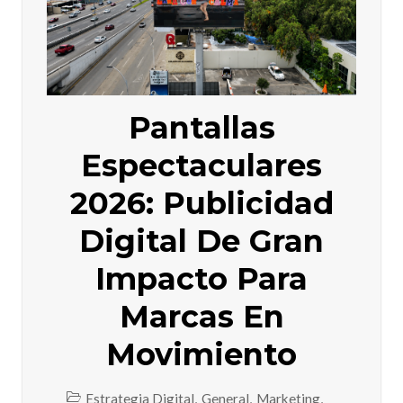
Pantallas
Espectaculares
2026: Publicidad
Digital De Gran
Impacto Para
Marcas En
Movimiento
Estrategia Digital
,
General
,
Marketing
,