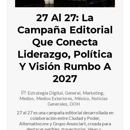
27 Al 27: La
Campaña Editorial
Que Conecta
Liderazgo, Política
Y Visión Rumbo A
2027
Estrategia Digital
,
General
,
Marketing
,
Medios
,
Medios Exteriores
,
México
,
Noticias
Generales
,
OOH
27 al 27 es una campaña editorial desarrollada en
colaboración entre Ciudad y Poder,
Alternativo.mx y Grupo Anunciart, creada para
destacar perfiles, trayectorias, ideas y...