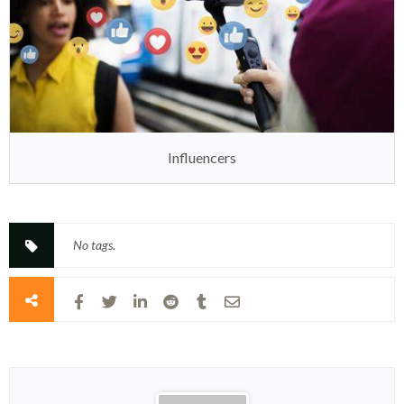
Influencers
No tags.