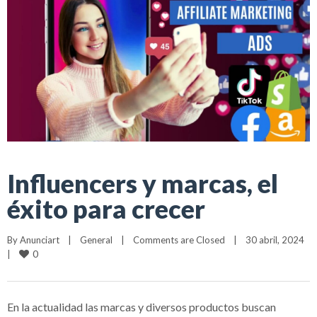
Influencers y marcas, el
éxito para crecer
By 
Anunciart
|
General
|
Comments are Closed
|
30 abril, 2024    
0
|
En la actualidad las marcas y diversos productos buscan