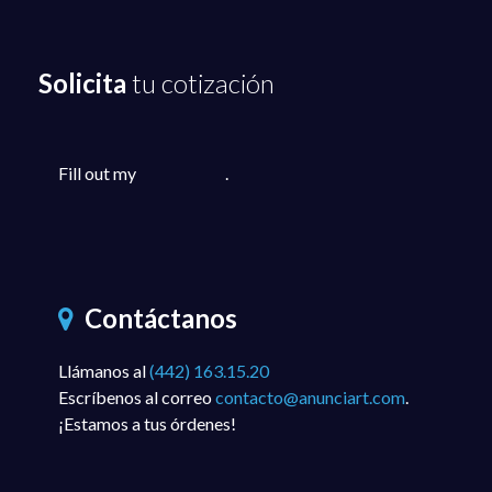
Solicita
tu cotización
Fill out my
online form
.
Contáctanos
Llámanos al
(442) 163.15.20
Escríbenos al correo
contacto@anunciart.com
.
¡Estamos a tus órdenes!