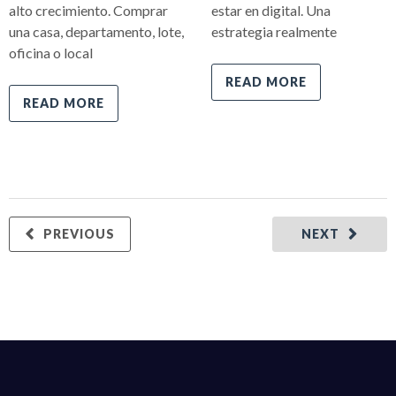
alto crecimiento. Comprar
estar en digital. Una
una casa, departamento, lote,
estrategia realmente
oficina o local
READ MORE
READ MORE
PREVIOUS
NEXT