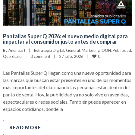
Pantallas Super Q 2026: el nuevo medio digital para
impactar al consumidor justo antes de comprar
By 
Anunciart
|
Estrategia Digital
, 
General
, 
Marketing
, 
OOH
, 
Publicidad
, 
0
Querétaro
|
0 comment
|
27 julio, 2026    
|
Las Pantallas Super Q llegan como una nueva oportunidad para
las marcas que buscan estar presentes en uno de los momentos
más importantes del día: cuando las personas están dentro del
punto de venta. Hoy, la publicidad ya no solo vive en avenidas,
espectaculares o redes sociales. También puede aparecer en
espacios cotidianos, donde la
READ MORE