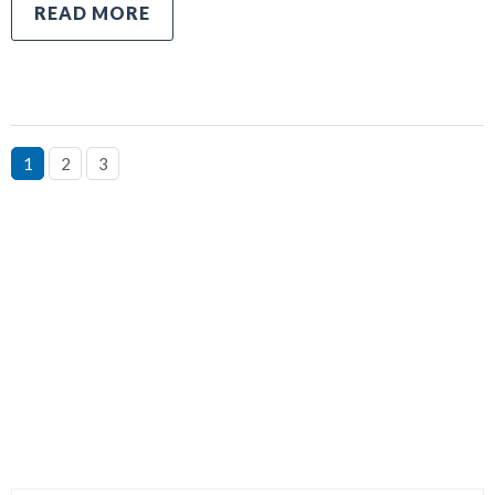
READ MORE
1
2
3