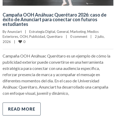
Campaña OOH Anáhuac Querétaro 2026: caso de
éxito de Anunciart para conectar con futuros
estudiantes
By 
Anunciart
|
Estrategia Digital
, 
General
, 
Marketing
, 
Medios 
Exteriores
, 
OOH
, 
Publicidad
, 
Querétaro
|
0 comment
|
2 julio, 
0
2026    
|
Campaña OOH Anáhuac Querétaro es un ejemplo de cómo la
publicidad exterior puede convertirse en una herramienta
estratégica para conectar con una audiencia específica,
reforzar presencia de marca y acompañar el mensaje en
diferentes momentos del día. En el caso de Universidad
Anáhuac Querétaro, Anunciart ha desarrollado una campaña
con enfoque visual, juvenil y dinámico,
READ MORE