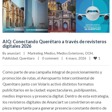
AIQ: Conectando Querétaro a través de revisteros
digitales 2026
By 
anunciart
|
Marketing
, 
Medios
, 
Medios Exteriores
, 
OOH
, 
1
Publicidad
, 
Querétaro
|
0 comment
|
6 mayo, 2026    
|
Como parte de una campaña integral de posicionamiento y
promoción de rutas, el Aeropuerto Intercontinental de
Querétaro junto con Volaris activó distintos formatos
publicitarios en la ciudad: espectaculares, publipuentes,
medios impresos y presencia digital. Dentro de esta estrategia,
los revisteros digitales de Anunciart se convirtieron en una
pieza importante para generar presencia constante dentro de