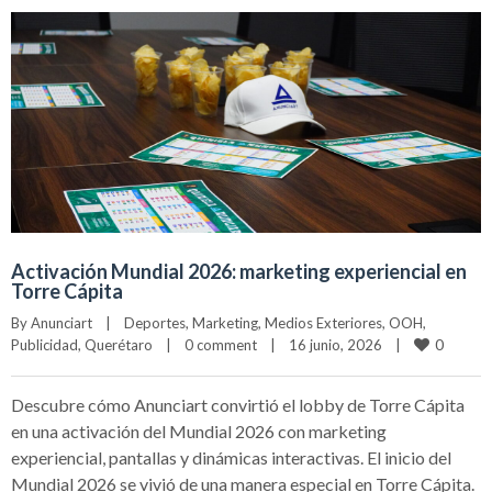
Activación Mundial 2026: marketing experiencial en
Torre Cápita
By 
Anunciart
|
Deportes
, 
Marketing
, 
Medios Exteriores
, 
OOH
, 
0
Publicidad
, 
Querétaro
|
0 comment
|
16 junio, 2026    
|
Descubre cómo Anunciart convirtió el lobby de Torre Cápita
en una activación del Mundial 2026 con marketing
experiencial, pantallas y dinámicas interactivas. El inicio del
Mundial 2026 se vivió de una manera especial en Torre Cápita.