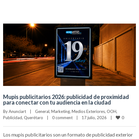
Mupis publicitarios 2026: publicidad de proximidad
para conectar con tu audiencia en la ciudad
By 
Anunciart
|
General
, 
Marketing
, 
Medios Exteriores
, 
OOH
, 
0
Publicidad
, 
Querétaro
|
0 comment
|
17 julio, 2026    
|
Los mupis publicitarios son un formato de publicidad exterior