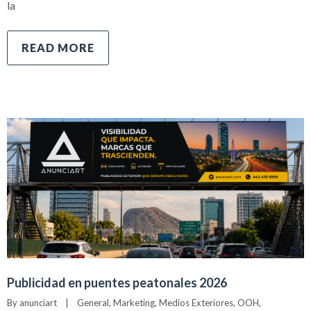
la
READ MORE
Publicidad en puentes peatonales 2026
By 
anunciart
|
General
, 
Marketing
, 
Medios Exteriores
, 
OOH
, 