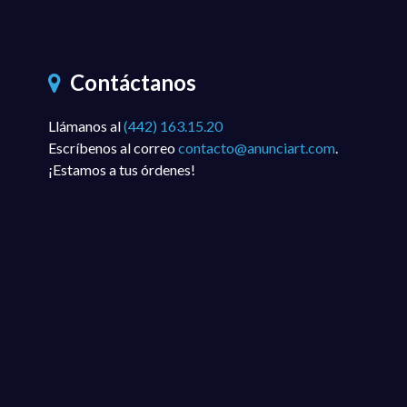
Contáctanos
Llámanos al
(442) 163.15.20
Escríbenos al correo
contacto@anunciart.com
.
¡Estamos a tus órdenes!