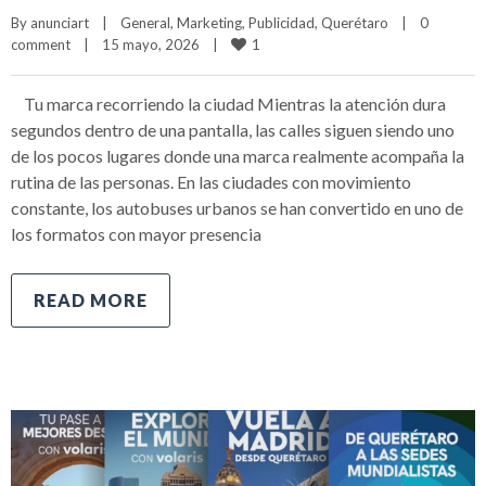
By 
anunciart
|
General
, 
Marketing
, 
Publicidad
, 
Querétaro
|
0 
1
comment
|
15 mayo, 2026    
|
Tu marca recorriendo la ciudad Mientras la atención dura
segundos dentro de una pantalla, las calles siguen siendo uno
de los pocos lugares donde una marca realmente acompaña la
rutina de las personas. En las ciudades con movimiento
constante, los autobuses urbanos se han convertido en uno de
los formatos con mayor presencia
READ MORE