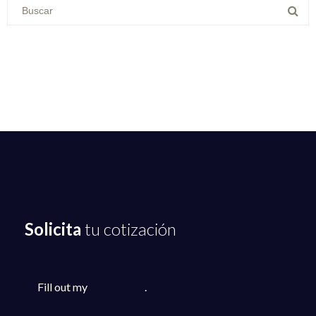
Solicita
tu cotización
Fill out my
online form
.