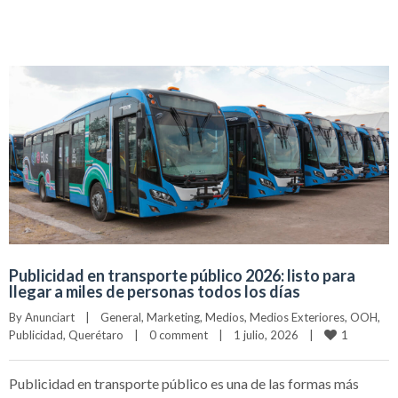
Publicidad en transporte público 2026: listo para
llegar a miles de personas todos los días
By 
Anunciart
|
General
, 
Marketing
, 
Medios
, 
Medios Exteriores
, 
OOH
, 
1
Publicidad
, 
Querétaro
|
0 comment
|
1 julio, 2026    
|
Publicidad en transporte público es una de las formas más