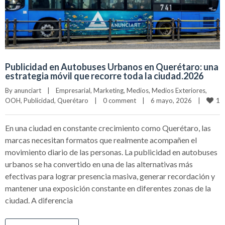
Publicidad en Autobuses Urbanos en Querétaro: una
estrategia móvil que recorre toda la ciudad.2026
By 
anunciart
|
Empresarial
, 
Marketing
, 
Medios
, 
Medios Exteriores
, 
1
OOH
, 
Publicidad
, 
Querétaro
|
0 comment
|
6 mayo, 2026    
|
En una ciudad en constante crecimiento como Querétaro, las
marcas necesitan formatos que realmente acompañen el
movimiento diario de las personas. La publicidad en autobuses
urbanos se ha convertido en una de las alternativas más
efectivas para lograr presencia masiva, generar recordación y
mantener una exposición constante en diferentes zonas de la
ciudad. A diferencia