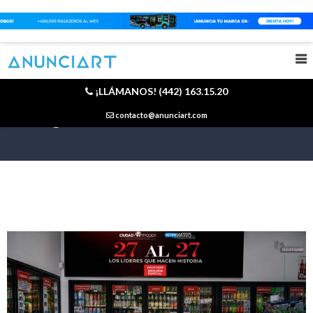
¡LLÁMANOS! (442) 163.15.20
Blog
contacto@anunciart.com