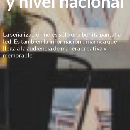
y nivel nacional
La señalización no es sólo una bonita pantalla
led. Es tambien la información dinámica que
llega a la audiencia de manera creativa y
memorable.