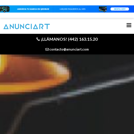
¡LLÁMANOS! (442) 163.15.20
contacto@anunciart.com