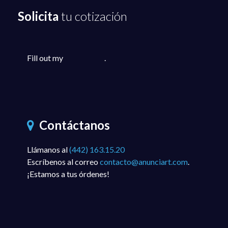
Solicita
tu cotización
Fill out my
online form
.
Contáctanos
Llámanos al
(442) 163.15.20
Escríbenos al correo
contacto@anunciart.com
.
¡Estamos a tus órdenes!