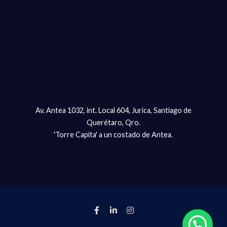
Av. Antea 1032, int. Local 604, Jurica, Santiago de
Querétaro, Qro.
'Torre Capita' a un costado de Antea.
¡Envíanos un Whatsapp!