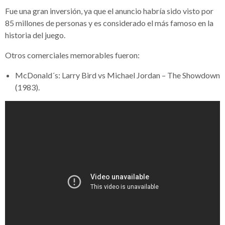
Fue una gran inversión, ya que el anuncio habría sido visto por
85 millones de personas y es considerado el más famoso en la
historia del juego.
Otros comerciales memorables fueron:
McDonald´s: Larry Bird vs Michael Jordan – The Showdown
(1983).