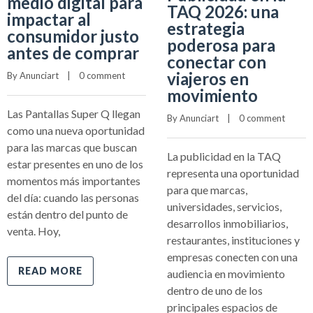
medio digital para
TAQ 2026: una
impactar al
estrategia
consumidor justo
poderosa para
antes de comprar
conectar con
viajeros en
By 
Anunciart
    |    
0 comment
movimiento
Las Pantallas Super Q llegan
By 
Anunciart
    |    
0 comment
como una nueva oportunidad
para las marcas que buscan
La publicidad en la TAQ
estar presentes en uno de los
representa una oportunidad
momentos más importantes
para que marcas,
del día: cuando las personas
universidades, servicios,
están dentro del punto de
desarrollos inmobiliarios,
venta. Hoy,
restaurantes, instituciones y
empresas conecten con una
READ MORE
audiencia en movimiento
dentro de uno de los
principales espacios de