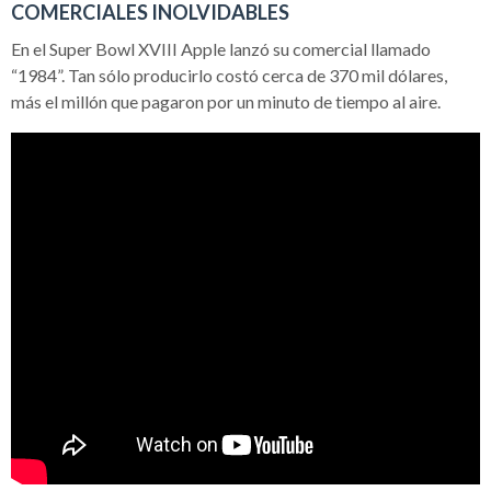
COMERCIALES INOLVIDABLES
En el Super Bowl XVIII Apple lanzó su comercial llamado
“1984”. Tan sólo producirlo costó cerca de 370 mil dólares,
más el millón que pagaron por un minuto de tiempo al aire.