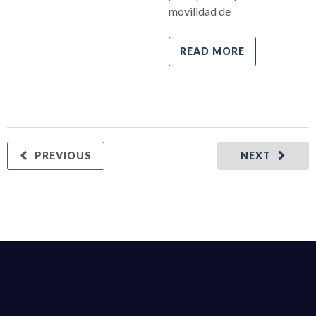
movilidad de
READ MORE
PREVIOUS
NEXT