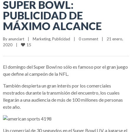
SUPER BOWL:
PUBLICIDAD DE
MÁXIMO ALCANCE
By 
anunciart
|
Marketing
, 
Publicidad
|
0 comment
|
21 enero, 
15
2020    
|
El domingo del Super Bowl no sólo es famoso por el gran juego
que define al campeón de la NFL.
También despierta un gran interés por los comerciales
mostrados durante la transmisión del encuentro, los cuales
llegarán a una audiencia de más de 100 millones de personas
este año.
Un comercial de 30 segundos en el Super Bowl LIV, a jugarse el