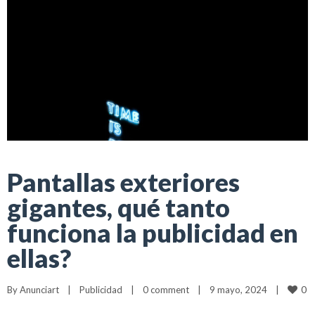
Pantallas exteriores
gigantes, qué tanto
funciona la publicidad en
ellas?
0
By 
Anunciart
|
Publicidad
|
0 comment
|
9 mayo, 2024    
|