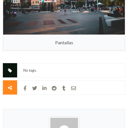
Pantallas
No tags.