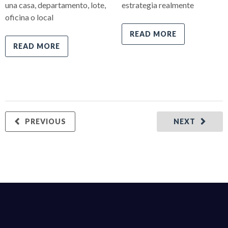
una casa, departamento, lote,
estrategia realmente
oficina o local
READ MORE
READ MORE
PREVIOUS
NEXT