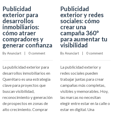
Publicidad
Publicidad
exterior para
exterior y redes
desarrollos
sociales: cómo
inmobiliarios:
crear una
cómo atraer
campaña 360°
compradores y
para aumentar tu
generar confianza
visibilidad
By 
Anunciart
    |    
0 comment
By 
Anunciart
    |    
0 comment
La publicidad exterior para
La publicidad exterior y
desarrollos inmobiliarios en
redes sociales pueden
Querétaro es una estrategia
trabajar juntas para crear
clave para proyectos que
campañas más completas,
buscan visibilidad,
visibles y memorables. Hoy,
reconocimiento y generación
las marcas no necesitan
de prospectos en zonas de
elegir entre estar en la calle o
alto crecimiento. Comprar
estar en digital. Una