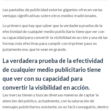
Las pantallas de publicidad exterior gigantes ofrecen varias
ventajas significativas sobre otros medios tradicionales.
Lo primero que hay que saber que la verdadera prueba de la
efectividad de cualquier medio publicitario tiene que ver con
su capacidad para convertir la visibilidad en acción y una de las
formas más efectivas para cumplir con el primer paso es
justamente ese, que te vean en grande.
La verdadera prueba de la efectividad
de cualquier medio publicitario tiene
que ver con su capacidad para
convertir la visibilidad en acción.
Las marcas tienen y buscan diversas maneras de captar la
atención del público, actualmente, con la saturación de
mensajes publicitarios existente, no es fácil conseguirlo, dentro