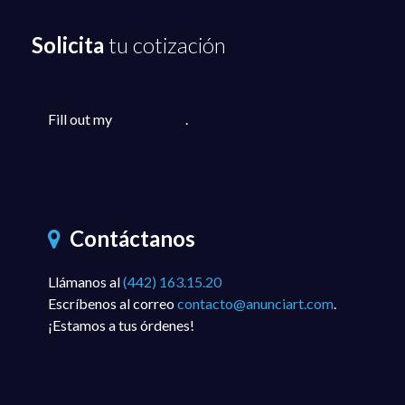
Solicita
tu cotización
Fill out my
online form
.
Contáctanos
Llámanos al
(442) 163.15.20
Escríbenos al correo
contacto@anunciart.com
.
¡Estamos a tus órdenes!