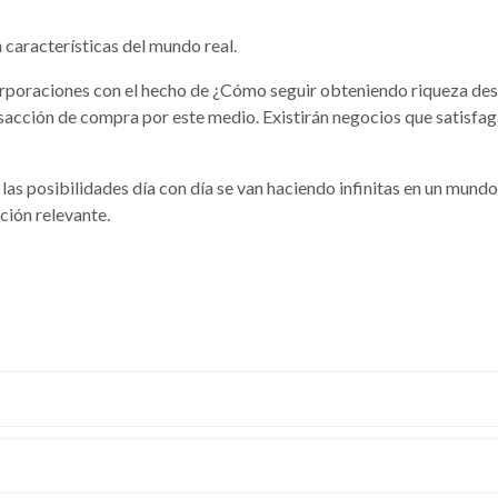
características del mundo real.
 corporaciones con el hecho de ¿Cómo seguir obteniendo riqueza 
nsacción de compra por este medio.
Existirán negocios que satisfa
las posibilidades día con día se van haciendo infinitas en un mundo
ción relevante.