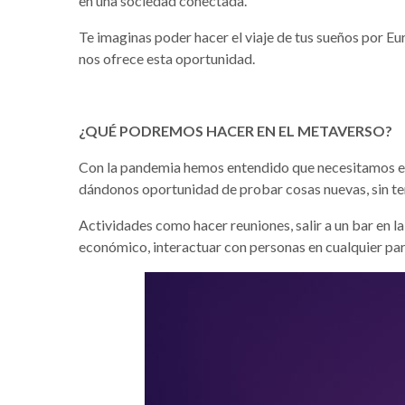
en una sociedad conectada.
Te imaginas poder hacer el viaje de tus sueños por E
nos ofrece esta oportunidad.
¿QUÉ PODREMOS HACER EN EL METAVERSO?
Con la pandemia hemos entendido que necesitamos est
dándonos oportunidad de probar cosas nuevas, sin tene
Actividades como hacer reuniones, salir a un bar en l
económico, interactuar con personas en cualquier par