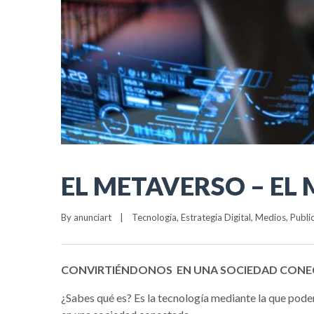
EL METAVERSO – EL
By 
anunciart
|
Tecnología
, 
Estrategia Digital
, 
Medios
, 
Publi
CONVIRTIÉNDONOS
EN UNA SOCIEDAD CONE
¿Sabes qué es?
Es la tecnología mediante la que pode