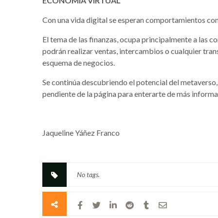
ECONOMIA VIRTUAL
Con una vida digital se esperan comportamientos con 
El tema de las finanzas, ocupa principalmente a las
podrán realizar ventas, intercambios o cualquier tra
esquema de negocios.
Se continúa descubriendo el potencial del metaverso, 
pendiente de la página para enterarte de más informa
Jaqueline Yáñez Franco
No tags.