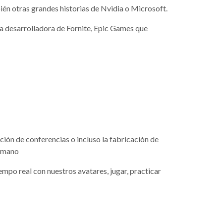
én otras grandes historias de Nvidia o Microsoft.
a desarrolladora de Fornite, Epic Games que
ión de conferencias o incluso la fabricación de
humano
po real con nuestros avatares, jugar, practicar