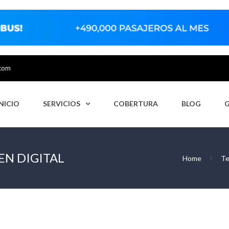
.com
INICIO
SERVICIOS
COBERTURA
BLOG
EN DIGITAL
Home
Te