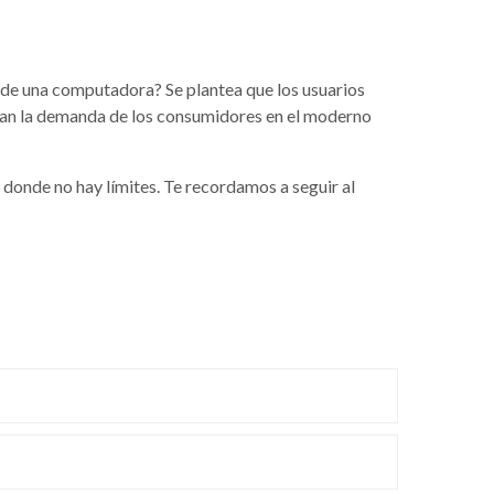
desde una computadora?
Se plantea que los usuarios
gan la demanda de los consumidores en el moderno
 donde no hay límites.
Te recordamos a seguir al