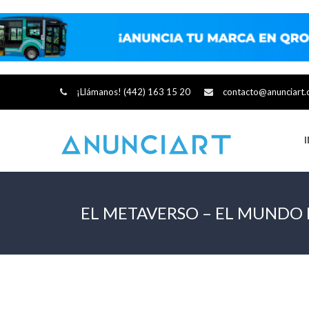
¡Llámanos! (442) 163 15 20
contacto@anunciart
EL METAVERSO – EL MUNDO 