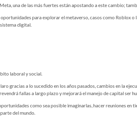
eta, una de las más fuertes están apostando a este cambio;
tambi
e oportunidades para explorar el metaverso, casos como Roblox o l
sistema digital.
ito laboral y social.
ro gracias a lo sucedido en los años pasados, cambios en la ejecuc
revendrá fallas a largo plazo y mejorará el manejo de capital ser 
ortunidades como sea posible imaginarlas, hacer reuniones en tiem
 parte del mundo.