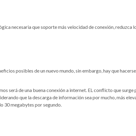
lógica necesaria que soporte más velocidad de conexión, reduzca l
eneficios posibles de un nuevo mundo, sin embargo, hay que hacerse
os será de una buena conexión a internet.
EL conflicto que surge
iderando que la descarga de información sea por mucho, más eleva
olo 30 megabytes por segundo.