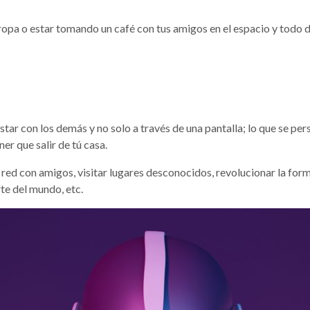
uropa o estar tomando un café con tus amigos en el espacio y todo
ar con los demás y no solo a través de una pantalla;
lo que se per
r que salir de tú casa.
a red con amigos, visitar lugares desconocidos, revolucionar la for
te del mundo, etc.