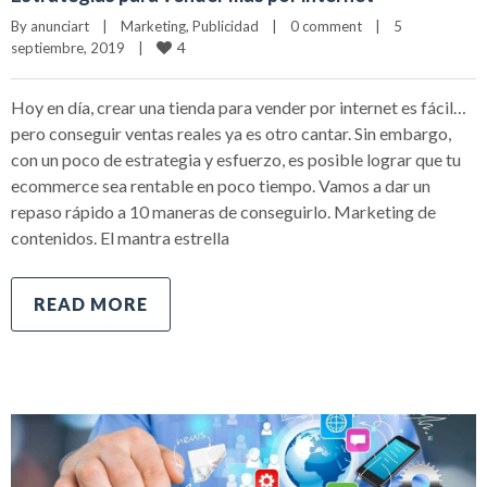
By 
anunciart
|
Marketing
, 
Publicidad
|
0 comment
|
5 
4
septiembre, 2019    
|
Hoy en día, crear una tienda para vender por internet es fácil…
pero conseguir ventas reales ya es otro cantar. Sin embargo,
con un poco de estrategia y esfuerzo, es posible lograr que tu
ecommerce sea rentable en poco tiempo. Vamos a dar un
repaso rápido a 10 maneras de conseguirlo. Marketing de
contenidos. El mantra estrella
READ MORE