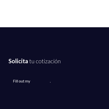
Solicita
tu cotización
Fill out my
online form
.