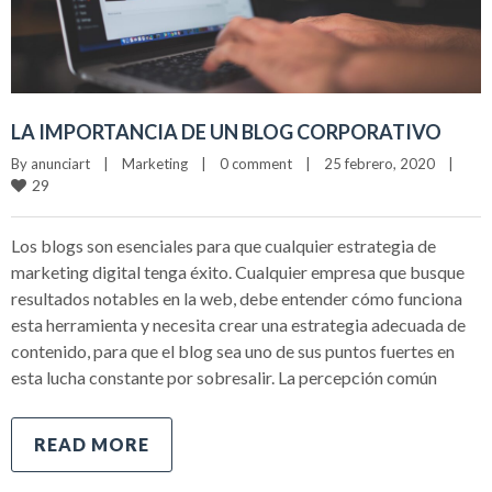
LA IMPORTANCIA DE UN BLOG CORPORATIVO
By 
anunciart
|
Marketing
|
0 comment
|
25 febrero, 2020    
|
29
Los blogs son esenciales para que cualquier estrategia de
marketing digital tenga éxito. Cualquier empresa que busque
resultados notables en la web, debe entender cómo funciona
esta herramienta y necesita crear una estrategia adecuada de
contenido, para que el blog sea uno de sus puntos fuertes en
esta lucha constante por sobresalir. La percepción común
READ MORE