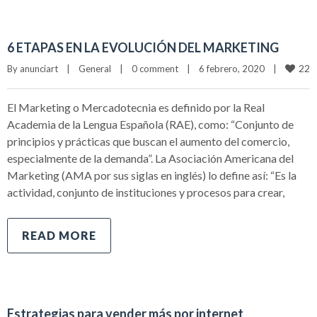
6 ETAPAS EN LA EVOLUCIÓN DEL MARKETING
22
By 
anunciart
|
General
|
0 comment
|
6 febrero, 2020    
|
El Marketing o Mercadotecnia es definido por la Real
Academia de la Lengua Española (RAE), como: “Conjunto de
principios y prácticas que buscan el aumento del comercio,
especialmente de la demanda”. La Asociación Americana del
Marketing (AMA por sus siglas en inglés) lo define así: “Es la
actividad, conjunto de instituciones y procesos para crear,
READ MORE
Estrategias para vender más por internet