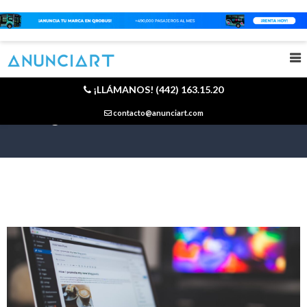
¡LLÁMANOS! (442) 163.15.20
Blog
contacto@anunciart.com