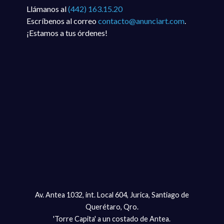
Llámanos al
(442) 163.15.20
Escríbenos al correo
contacto@anunciart.com
.
¡Estamos a tus órdenes!
Av. Antea 1032, int. Local 604, Jurica, Santiago de
Querétaro, Qro.
'Torre Capita' a un costado de Antea.