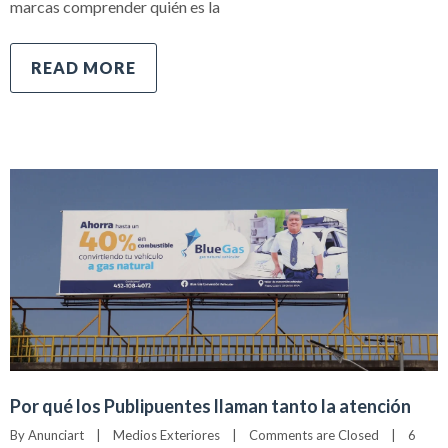
marcas comprender quién es la
READ MORE
Por qué los Publipuentes llaman tanto la atención
By 
Anunciart
|
Medios Exteriores
|
Comments are Closed
|
6 