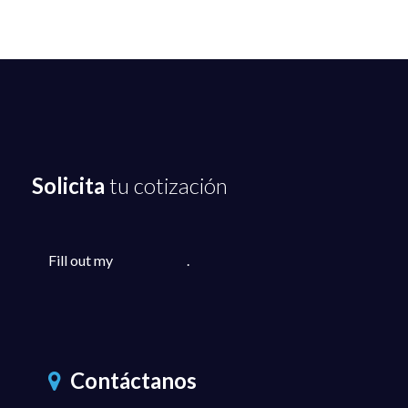
Solicita
tu cotización
Fill out my
online form
.
Contáctanos