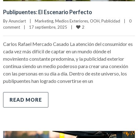
Publipuentes: El Escenario Perfecto
By 
Anunciart
|
Marketing
, 
Medios Exteriores
, 
OOH
, 
Publicidad
|
0 
2
comment
|
17 septiembre, 2025    
|
Carlos Rafael Mercado Casado La atención del consumidor es
cada vez más difícil de captar en un mundo dónde el
movimiento constante predomina, y la publicidad exterior
continua siendo un medio poderoso para crear una conexión
con las personas en su día a día. Dentro de este universo, los
publipuentes han logrado convertirse en un
READ MORE