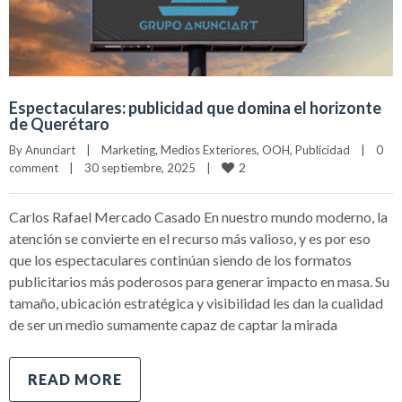
Espectaculares: publicidad que domina el horizonte
de Querétaro
By 
Anunciart
|
Marketing
, 
Medios Exteriores
, 
OOH
, 
Publicidad
|
0 
2
comment
|
30 septiembre, 2025    
|
Carlos Rafael Mercado Casado En nuestro mundo moderno, la
atención se convierte en el recurso más valioso, y es por eso
que los espectaculares continúan siendo de los formatos
publicitarios más poderosos para generar impacto en masa. Su
tamaño, ubicación estratégica y visibilidad les dan la cualidad
de ser un medio sumamente capaz de captar la mirada
READ MORE