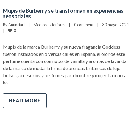
Mupis de Burberry se transforman en experiencias
sensoriales
By 
Anunciart
|
Medios Exteriores
|
0 comment
|
30 mayo, 2024    
0
|
Mupis de la marca Burberry y su nueva fragancia Goddess
fueron instalados en diversas calles en España, el olor de este
perfume cuenta con con notas de vainilla y aromas de lavanda
de la marca de moda, la firma de prendas británicas de lujo,
bolsos, accesorios y perfumes para hombre y mujer. La marca
ha
READ MORE