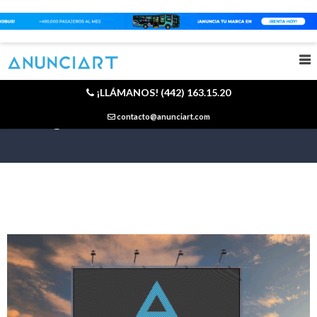
¡LLÁMANOS! (442) 163.15.20
Blog
contacto@anunciart.com