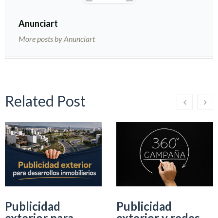
Anunciart
More posts by Anunciart
Related Post
Publicidad
Publicidad
exterior para
exterior y redes