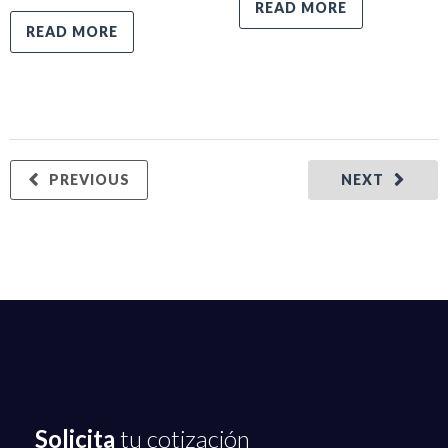
READ MORE
READ MORE
PREVIOUS
NEXT
Solicita
tu cotización