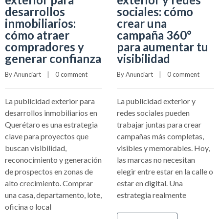
desarrollos
sociales: cómo
inmobiliarios:
crear una
cómo atraer
campaña 360°
compradores y
para aumentar tu
generar confianza
visibilidad
By 
Anunciart
    |    
0 comment
By 
Anunciart
    |    
0 comment
La publicidad exterior para
La publicidad exterior y
desarrollos inmobiliarios en
redes sociales pueden
Querétaro es una estrategia
trabajar juntas para crear
clave para proyectos que
campañas más completas,
buscan visibilidad,
visibles y memorables. Hoy,
reconocimiento y generación
las marcas no necesitan
de prospectos en zonas de
elegir entre estar en la calle o
alto crecimiento. Comprar
estar en digital. Una
una casa, departamento, lote,
estrategia realmente
oficina o local