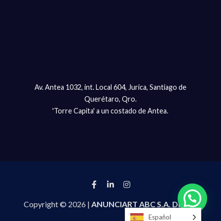
Av. Antea 1032, int. Local 604, Jurica, Santiago de
Querétaro, Qro.
'Torre Capita' a un costado de Antea.
Copyright © 2026 |
ANUNCIART ABC S.A. DE C.V.
Español