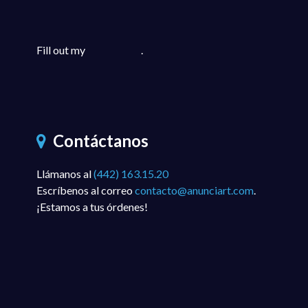
Fill out my
online form
.
Contáctanos
Llámanos al
(442) 163.15.20
Escríbenos al correo
contacto@anunciart.com
.
¡Estamos a tus órdenes!