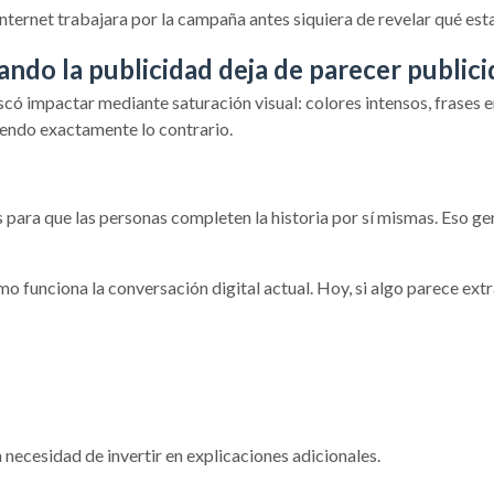
e internet trabajara por la campaña antes siquiera de revelar qué 
ndo la publicidad deja de parecer public
scó impactar mediante saturación visual: colores intensos, frases 
ndo exactamente lo contrario.
s para que las personas completen la historia por sí mismas. Eso 
 funciona la conversación digital actual. Hoy, si algo parece extr
 necesidad de invertir en explicaciones adicionales.