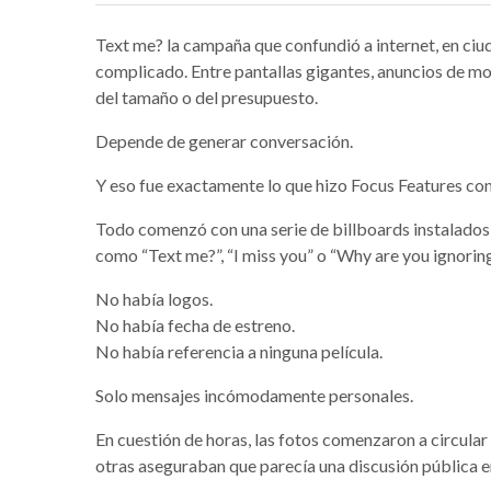
Text me? la campaña que confundió a internet, en ciu
complicado. Entre pantallas gigantes, anuncios de mo
del tamaño o del presupuesto.
Depende de generar conversación.
Y eso fue exactamente lo que hizo Focus Features co
Todo comenzó con una serie de billboards instalado
como “Text me?”, “I miss you” o “Why are you ignoring
No había logos.
No había fecha de estreno.
No había referencia a ninguna película.
Solo mensajes incómodamente personales.
En cuestión de horas, las fotos comenzaron a circula
otras aseguraban que parecía una discusión pública en