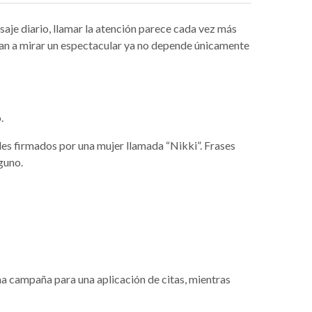
aje diario, llamar la atención parece cada vez más
gan a mirar un espectacular ya no depende únicamente
.
s firmados por una mujer llamada “Nikki”. Frases
guno.
na campaña para una aplicación de citas, mientras