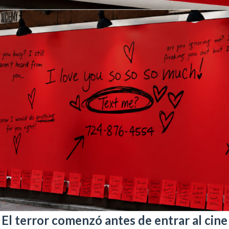
El terror comenzó antes de entrar al cine