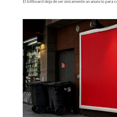
El billboard deja de ser únicamente un anuncio para c