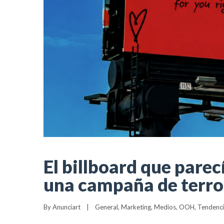
El billboard que pare
una campaña de terro
By 
Anunciart
|
General
, 
Marketing
, 
Medios
, 
OOH
, 
Tendenci