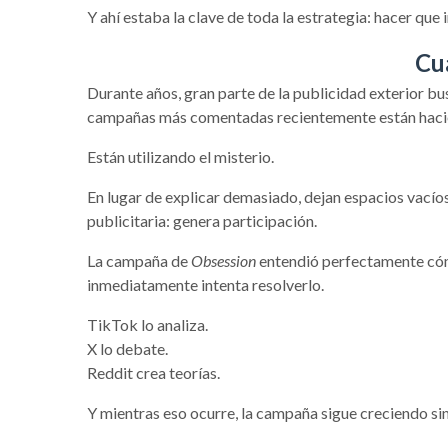
Y ahí estaba la clave de toda la estrategia: hacer qu
Cua
Durante años, gran parte de la publicidad exterior bu
campañas más comentadas recientemente están hacie
Están utilizando el misterio.
En lugar de explicar demasiado, dejan espacios vacío
publicitaria: genera participación.
La campaña de
Obsession
entendió perfectamente cómo
inmediatamente intenta resolverlo.
TikTok lo analiza.
X lo debate.
Reddit crea teorías.
Y mientras eso ocurre, la campaña sigue creciendo sin