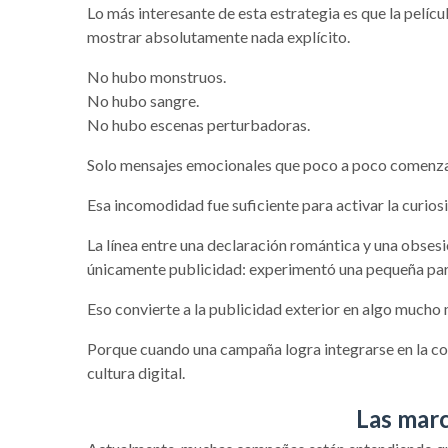
Lo más interesante de esta estrategia es que la pelíc
mostrar absolutamente nada explícito.
No hubo monstruos.
No hubo sangre.
No hubo escenas perturbadoras.
Solo mensajes emocionales que poco a poco comenzar
Esa incomodidad fue suficiente para activar la curios
La línea entre una declaración romántica y una obsesi
únicamente publicidad: experimentó una pequeña parte
Eso convierte a la publicidad exterior en algo mucho
Porque cuando una campaña logra integrarse en la co
cultura digital.
Las marc