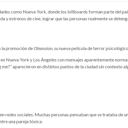
dades como Nueva York, donde los billboards forman parte del pais
da y estrenos de cine, lograr que las personas realmente se deten
n la promoción de
Obsession
, su nueva película de terror psicológico
s en Nueva York y Los Ángeles con mensajes aparentemente normale
 me?” aparecieron en distintos puntos de la ciudad sin contexto al
r en redes sociales. Muchas personas pensaban que se trataba de u
tre una pareja tóxica.