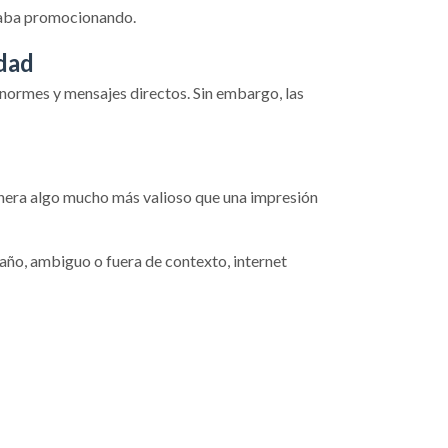
estaba promocionando.
idad
enormes y mensajes directos. Sin embargo, las
genera algo mucho más valioso que una impresión
año, ambiguo o fuera de contexto, internet