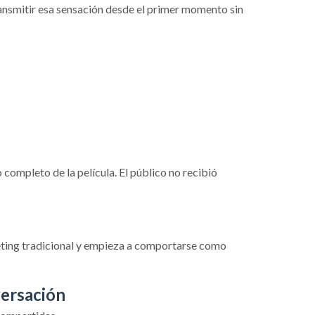
transmitir esa sensación desde el primer momento sin
completo de la película. El público no recibió
eting tradicional y empieza a comportarse como
versación