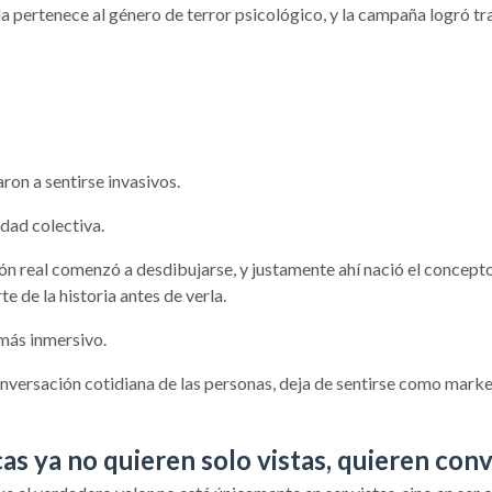
ula pertenece al género de terror psicológico, y la campaña logró 
on a sentirse invasivos.
idad colectiva.
ón real comenzó a desdibujarse, y justamente ahí nació el concepto 
 de la historia antes de verla.
 más inmersivo.
nversación cotidiana de las personas, deja de sentirse como mark
as ya no quieren solo vistas, quieren con