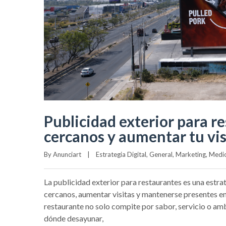
Publicidad exterior para r
cercanos y aumentar tu visi
By 
Anunciart
|
Estrategia Digital
, 
General
, 
Marketing
, 
Medio
La publicidad exterior para restaurantes es una estr
cercanos, aumentar visitas y mantenerse presentes en
restaurante no solo compite por sabor, servicio o am
dónde desayunar,