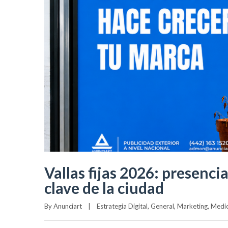
Vallas fijas 2026: presenc
clave de la ciudad
By 
Anunciart
|
Estrategia Digital
, 
General
, 
Marketing
, 
Medio