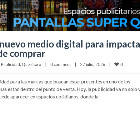
 nuevo medio digital para impacta
 de comprar
0
 
Publicidad
, 
Querétaro
|
0 comment
|
27 julio, 2026    
|
idad para las marcas que buscan estar presentes en uno de los
s están dentro del punto de venta. Hoy, la publicidad ya no solo v
uede aparecer en espacios cotidianos, donde la