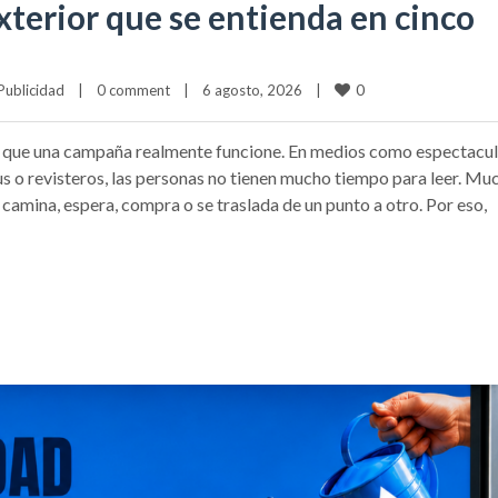
terior que se entienda en cinco
0
Publicidad
|
0 comment
|
6 agosto, 2026    
|
a que una campaña realmente funcione. En medios como espectacul
Bus o revisteros, las personas no tienen mucho tiempo para leer. Mu
camina, espera, compra o se traslada de un punto a otro. Por eso,