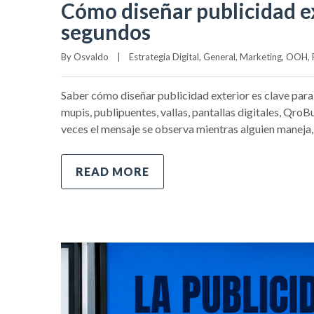
Cómo diseñar publicidad ex
segundos
By 
Osvaldo
|
Estrategia Digital
, 
General
, 
Marketing
, 
OOH
, 
Saber cómo diseñar publicidad exterior es clave par
mupis, publipuentes, vallas, pantallas digitales, Qro
veces el mensaje se observa mientras alguien maneja, 
READ MORE