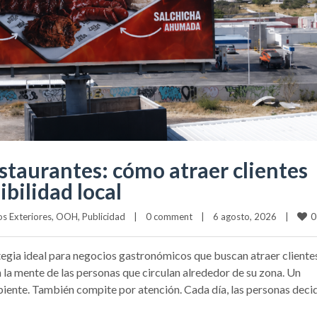
estaurantes: cómo atraer clientes
bilidad local
0
s Exteriores
, 
OOH
, 
Publicidad
|
0 comment
|
6 agosto, 2026    
|
ategia ideal para negocios gastronómicos que buscan atraer cliente
 la mente de las personas que circulan alrededor de su zona. Un
biente. También compite por atención. Cada día, las personas deci