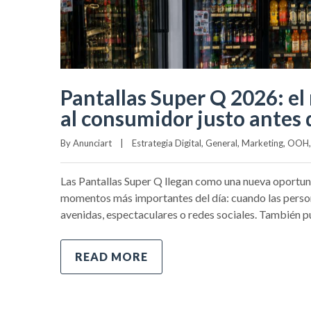
Pantallas Super Q 2026: el
al consumidor justo antes
By 
Anunciart
|
Estrategia Digital
, 
General
, 
Marketing
, 
OOH
,
Las Pantallas Super Q llegan como una nueva oportun
momentos más importantes del día: cuando las persona
avenidas, espectaculares o redes sociales. También p
READ MORE