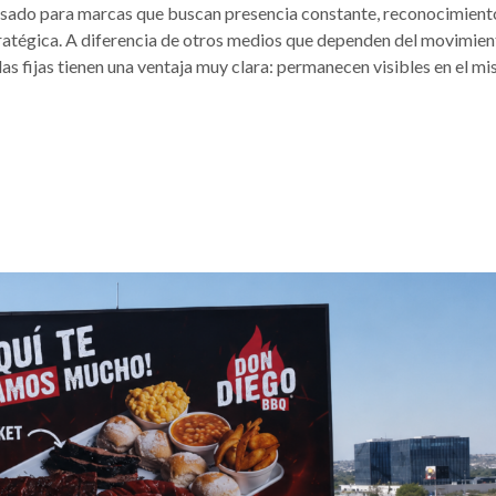
pensado para marcas que buscan presencia constante, reconocimient
tratégica. A diferencia de otros medios que dependen del movimient
llas fijas tienen una ventaja muy clara: permanecen visibles en el m