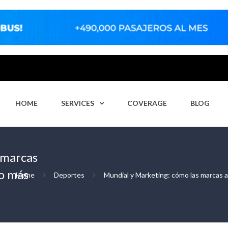
HOME
SERVICES
COVERAGE
BLOG
 marcas
o más
Home
Deportes
Mundial y Marketing: cómo las marcas 