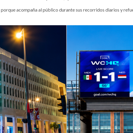
a porque acompaña al público durante sus recorridos diarios y refu