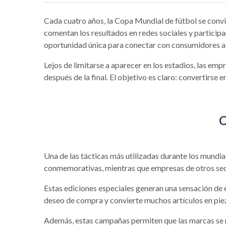
Cada cuatro años, la Copa Mundial de fútbol se convie
comentan los resultados en redes sociales y particip
oportunidad única para conectar con consumidores a 
Lejos de limitarse a aparecer en los estadios, las em
después de la final. El objetivo es claro: convertirse e
C
Una de las tácticas más utilizadas durante los mundi
conmemorativas, mientras que empresas de otros sect
Estas ediciones especiales generan una sensación de 
deseo de compra y convierte muchos artículos en pie
Además, estas campañas permiten que las marcas se ma