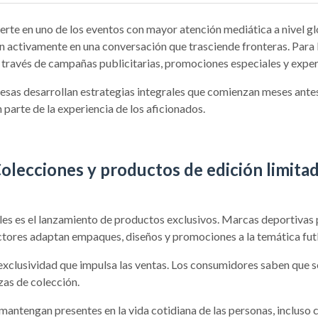
rte en uno de los eventos con mayor atención mediática a nivel gl
an activamente en una conversación que trasciende fronteras. Para
través de campañas publicitarias, promociones especiales y exper
presas desarrollan estrategias integrales que comienzan meses ante
n parte de la experiencia de los aficionados.
olecciones y productos de edición limita
ales es el lanzamiento de productos exclusivos. Marcas deportivas 
ores adaptan empaques, diseños y promociones a la temática futb
exclusividad que impulsa las ventas. Los consumidores saben que s
zas de colección.
ntengan presentes en la vida cotidiana de las personas, incluso c