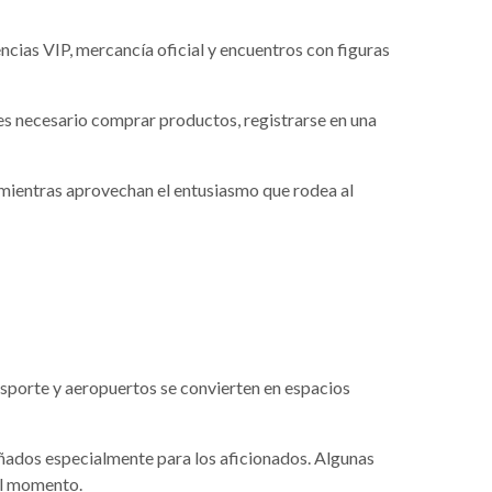
ncias VIP, mercancía oficial y encuentros con figuras
es necesario comprar productos, registrarse en una
 mientras aprovechan el entusiasmo que rodea al
nsporte y aeropuertos se convierten en espacios
ñados especialmente para los aficionados. Algunas
el momento.