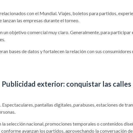
relacionados con el Mundial. Viajes, boletos para partidos, experie
e lanzan las empresas durante el torneo.
n un objetivo comercial muy claro. Generalmente, para participar 
es.
ran bases de datos y fortalecen la relación con sus consumidores
Publicidad exterior: conquistar las calles
 Espectaculares, pantallas digitales, parabuses, estaciones de tra
ersonas.
la selección nacional, promociones temporales o contenidos dise
al conforme avanzan los partidos, aprovechando la conversación d