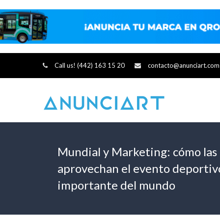
Call us! (442) 163 15 20
contacto@anunciart.com
Mundial y Marketing: cómo las
aprovechan el evento deportiv
importante del mundo