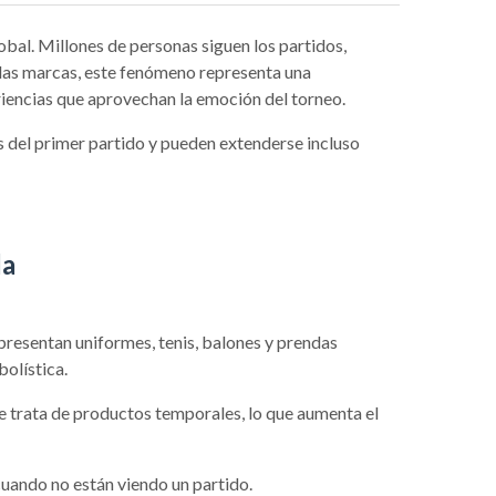
obal. Millones de personas siguen los partidos,
 las marcas, este fenómeno representa una
iencias que aprovechan la emoción del torneo.
s del primer partido y pueden extenderse incluso
da
presentan uniformes, tenis, balones y prendas
olística.
e trata de productos temporales, lo que aumenta el
uando no están viendo un partido.