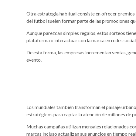
Otra estrategia habitual consiste en ofrecer premios 
del fútbol suelen formar parte de las promociones qu
Aunque parezcan simples regalos, estos sorteos tiene
plataforma o interactuar con la marca en redes social
De esta forma, las empresas incrementan ventas, gene
evento.
Los mundiales también transforman el paisaje urbano.
estratégicos para captar la atención de millones de p
Muchas campañas utilizan mensajes relacionados con 
marcas incluso actualizan sus anuncios en tiempo re