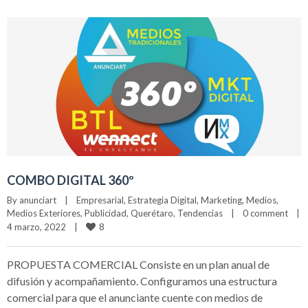
COMBO DIGITAL 360º
By 
anunciart
|
Empresarial
, 
Estrategia Digital
, 
Marketing
, 
Medios
, 
Medios Exteriores
, 
Publicidad
, 
Querétaro
, 
Tendencias
|
0 comment
|
8
4 marzo, 2022    
|
PROPUESTA COMERCIAL Consiste en un plan anual de
difusión y acompañamiento. Configuramos una estructura
comercial para que el anunciante cuente con medios de