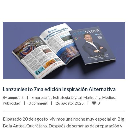
Lanzamiento 7ma edición Inspiración Alternativa
By 
anunciart
|
Empresarial
, 
Estrategia Digital
, 
Marketing
, 
Medios
, 
0
Publicidad
|
0 comment
|
26 agosto, 2025    
|
El pasado 20 de agosto vivimos una noche muy especial en Big
Bola Antea, Querétaro. Después de semanas de preparación y