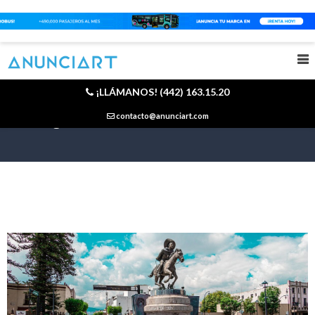
¡LLÁMANOS! (442) 163.15.20
Blog
contacto@anunciart.com