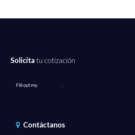
Solicita
tu cotización
Fill out my
online form
.
Contáctanos