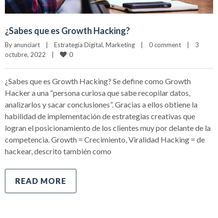
¿Sabes que es Growth Hacking?
By 
anunciart
|
Estrategia Digital
, 
Marketing
|
0 comment
|
3 
0
octubre, 2022    
|
¿Sabes que es Growth Hacking? Se define como Growth
Hacker a una “persona curiosa que sabe recopilar datos,
analizarlos y sacar conclusiones”. Gracias a ellos obtiene la
habilidad de implementación de estrategias creativas que
logran el posicionamiento de los clientes muy por delante de la
competencia. Growth = Crecimiento, Viralidad Hacking = de
hackear, descrito también como
READ MORE