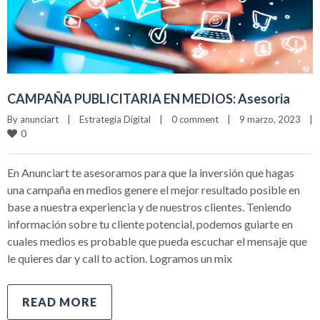
CAMPAÑA PUBLICITARIA EN MEDIOS: Asesoria
By 
anunciart
|
Estrategia Digital
|
0 comment
|
9 marzo, 2023    
|
0
En Anunciart te asesoramos para que la inversión que hagas
una campaña en medios genere el mejor resultado posible en
base a nuestra experiencia y de nuestros clientes. Teniendo
información sobre tu cliente potencial, podemos guiarte en
cuales medios es probable que pueda escuchar el mensaje que
le quieres dar y call to action. Logramos un mix
READ MORE