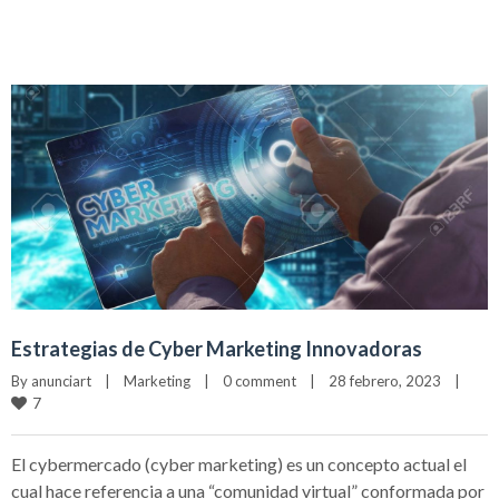
Estrategias de Cyber Marketing Innovadoras
By 
anunciart
|
Marketing
|
0 comment
|
28 febrero, 2023    
|
7
El cybermercado (cyber marketing) es un concepto actual el
cual hace referencia a una “comunidad virtual” conformada por