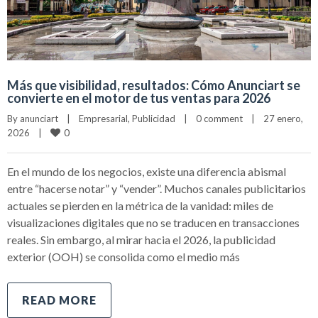
Más que visibilidad, resultados: Cómo Anunciart se
convierte en el motor de tus ventas para 2026
By 
anunciart
|
Empresarial
, 
Publicidad
|
0 comment
|
27 enero, 
0
2026    
|
En el mundo de los negocios, existe una diferencia abismal
entre “hacerse notar” y “vender”. Muchos canales publicitarios
actuales se pierden en la métrica de la vanidad: miles de
visualizaciones digitales que no se traducen en transacciones
reales. Sin embargo, al mirar hacia el 2026, la publicidad
exterior (OOH) se consolida como el medio más
READ MORE