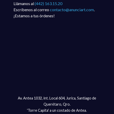
Llámanos al
(442) 163.15.20
Escríbenos al correo
contacto@anunciart.com
.
¡Estamos a tus órdenes!
Av. Antea 1032, int. Local 604, Jurica, Santiago de
Querétaro, Qro.
'Torre Capita' a un costado de Antea.