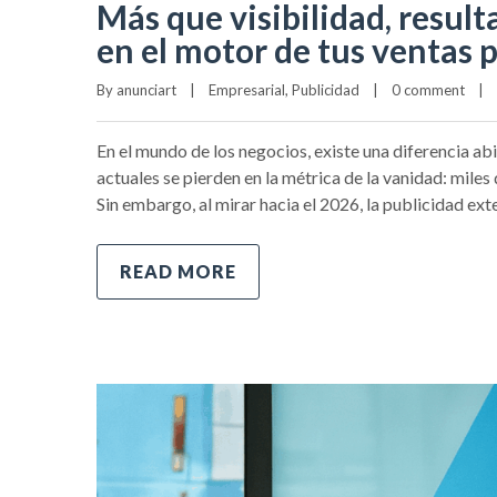
Más que visibilidad, resul
en el motor de tus ventas 
By 
anunciart
|
Empresarial
, 
Publicidad
|
0 comment
|
En el mundo de los negocios, existe una diferencia ab
actuales se pierden en la métrica de la vanidad: miles
Sin embargo, al mirar hacia el 2026, la publicidad e
READ MORE