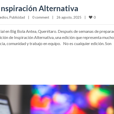
nspiración Alternativa
0
edios
, 
Publicidad
|
0 comment
|
26 agosto, 2025    
|
ial en Big Bola Antea, Querétaro. Después de semanas de prepara
ción de Inspiración Alternativa, una edición que representa much
ia, comunidad y trabajo en equipo. No es cualquier edición. Son