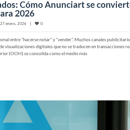
tados: Cómo Anunciart se convier
para 2026
0
27 enero, 2026    
|
ismal entre “hacerse notar” y “vender”. Muchos canales publicitari
 de visualizaciones digitales que no se traducen en transacciones re
xterior (OOH) se consolida como el medio más