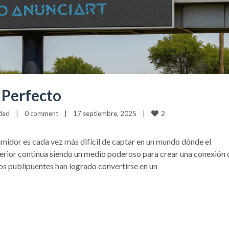
 Perfecto
2
idad
|
0 comment
|
17 septiembre, 2025    
|
idor es cada vez más difícil de captar en un mundo dónde el
erior continua siendo un medio poderoso para crear una conexión 
 los publipuentes han logrado convertirse en un