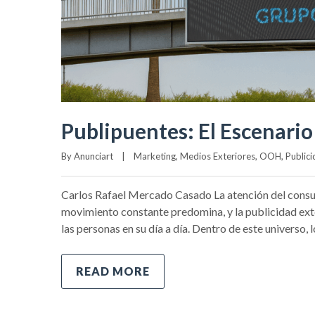
Publipuentes: El Escenario
By 
Anunciart
|
Marketing
, 
Medios Exteriores
, 
OOH
, 
Public
Carlos Rafael Mercado Casado La atención del consum
movimiento constante predomina, y la publicidad ext
las personas en su día a día. Dentro de este universo,
READ MORE