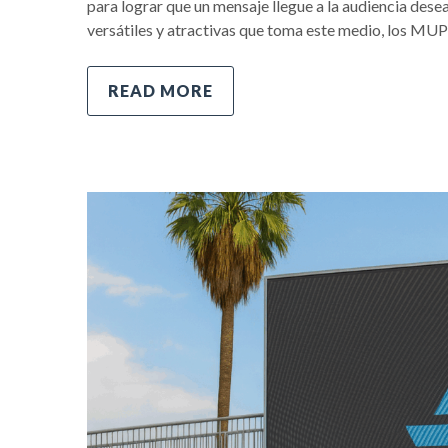
para lograr que un mensaje llegue a la audiencia de
versátiles y atractivas que toma este medio, los MUP
READ MORE