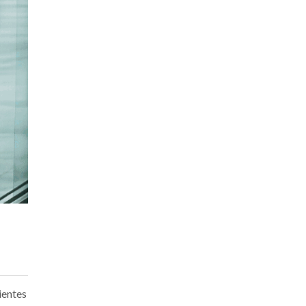
ientes