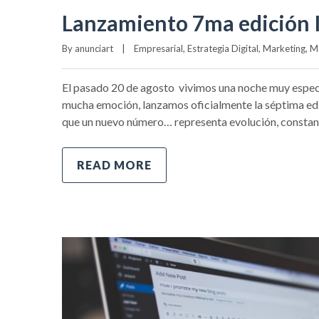
Lanzamiento 7ma edición I
By 
anunciart
|
Empresarial
, 
Estrategia Digital
, 
Marketing
, 
M
El pasado 20 de agosto vivimos una noche muy espec
mucha emoción, lanzamos oficialmente la séptima edi
que un nuevo número… representa evolución, constanc
READ MORE