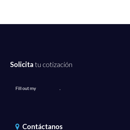
Solicita
tu cotización
Fill out my
online form
.
Contáctanos