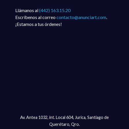
Llámanos al
(442) 163.15.20
Escríbenos al correo
contacto@anunciart.com
.
¡Estamos a tus órdenes!
Av. Antea 1032, int. Local 604, Jurica, Santiago de
Querétaro, Qro.