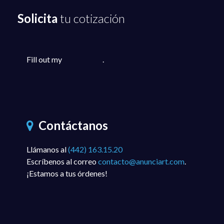
Solicita
tu cotización
Fill out my
online form
.
Contáctanos
Llámanos al
(442) 163.15.20
Escríbenos al correo
contacto@anunciart.com
.
¡Estamos a tus órdenes!