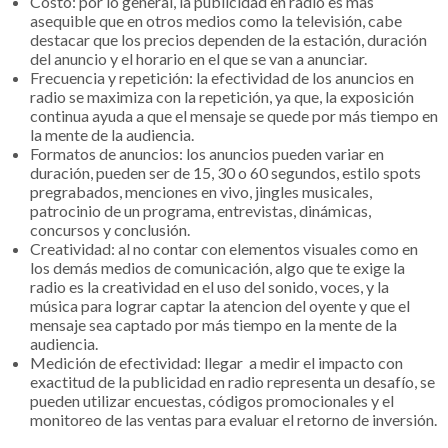
Costo: por lo general, la publicidad en radio es mas
asequible que en otros medios como la televisión, cabe
destacar que los precios dependen de la estación, duración
del anuncio y el horario en el que se van a anunciar.
Frecuencia y repetición: la efectividad de los anuncios en
radio se maximiza con la repetición, ya que, la exposición
continua ayuda a que el mensaje se quede por más tiempo en
la mente de la audiencia.
Formatos de anuncios: los anuncios pueden variar en
duración, pueden ser de 15, 30 o 60 segundos, estilo spots
pregrabados, menciones en vivo, jingles musicales,
patrocinio de un programa, entrevistas, dinámicas,
concursos y conclusión.
Creatividad: al no contar con elementos visuales como en
los demás medios de comunicación, algo que te exige la
radio es la creatividad en el uso del sonido, voces, y la
música para lograr captar la atencion del oyente y que el
mensaje sea captado por más tiempo en la mente de la
audiencia.
Medición de efectividad: llegar a medir el impacto con
exactitud de la publicidad en radio representa un desafío, se
pueden utilizar encuestas, códigos promocionales y el
monitoreo de las ventas para evaluar el retorno de inversión.