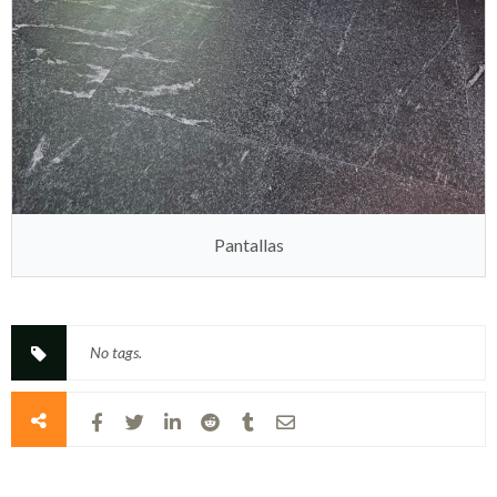
Pantallas
No tags.