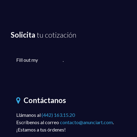
Solicita
tu cotización
Fill out my
online form
.
Contáctanos
Llámanos al
(442) 163.15.20
Escríbenos al correo
contacto@anunciart.com
.
¡Estamos a tus órdenes!