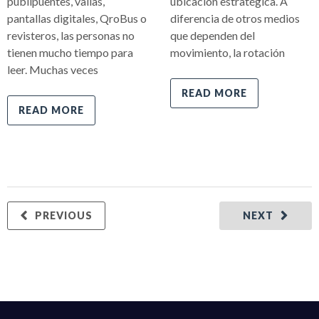
publipuentes, vallas,
ubicación estratégica. A
pantallas digitales, QroBus o
diferencia de otros medios
revisteros, las personas no
que dependen del
tienen mucho tiempo para
movimiento, la rotación
leer. Muchas veces
READ MORE
READ MORE
PREVIOUS
NEXT