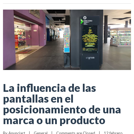
La influencia de las
pantallas en el
posicionamiento de una
marca o un producto
By 
Anunciart
|
General
|
Comments are Closed
|
12 febrero, 