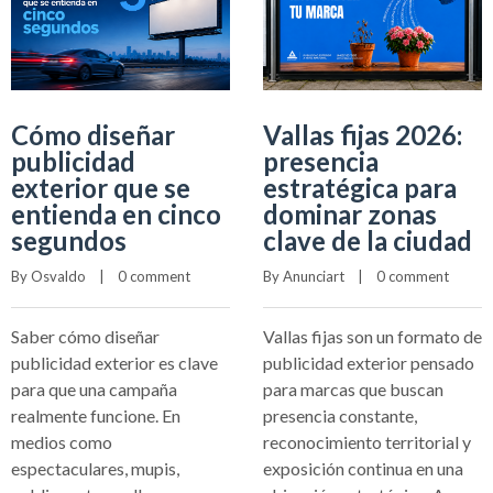
Cómo diseñar
Vallas fijas 2026:
publicidad
presencia
exterior que se
estratégica para
entienda en cinco
dominar zonas
segundos
clave de la ciudad
By 
Osvaldo
    |    
0 comment
By 
Anunciart
    |    
0 comment
Saber cómo diseñar
Vallas fijas son un formato de
publicidad exterior es clave
publicidad exterior pensado
para que una campaña
para marcas que buscan
realmente funcione. En
presencia constante,
medios como
reconocimiento territorial y
espectaculares, mupis,
exposición continua en una