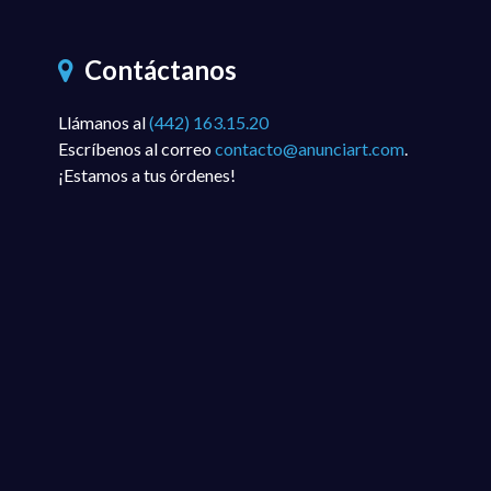
Contáctanos
Llámanos al
(442) 163.15.20
Escríbenos al correo
contacto@anunciart.com
.
¡Estamos a tus órdenes!