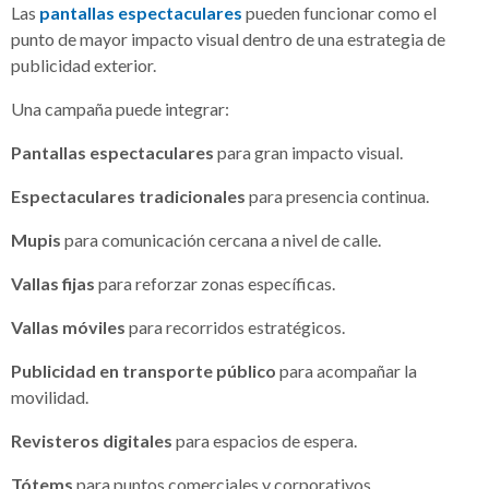
Las
pantallas espectaculares
pueden funcionar como el
punto de mayor impacto visual dentro de una estrategia de
publicidad exterior.
Una campaña puede integrar:
Pantallas espectaculares
para gran impacto visual.
Espectaculares tradicionales
para presencia continua.
Mupis
para comunicación cercana a nivel de calle.
Vallas fijas
para reforzar zonas específicas.
Vallas móviles
para recorridos estratégicos.
Publicidad en transporte público
para acompañar la
movilidad.
Revisteros digitales
para espacios de espera.
Tótems
para puntos comerciales y corporativos.