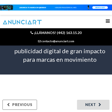
¡LLÁMANOS! (442) 163.15.20
Pantallas espectaculares 2026:
contacto@anunciart.com
publicidad digital de gran impacto
para marcas en movimiento
PREVIOUS
NEXT