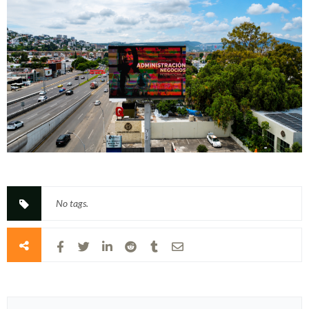
No tags.