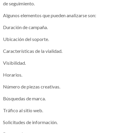
de seguimiento.
Algunos elementos que pueden analizarse son:
Duración de campaña.
Ubicación del soporte.
Características de la vialidad.
Visibilidad.
Horarios.
Número de piezas creativas.
Búsquedas de marca.
Tráfico al sitio web.
Solicitudes de información.