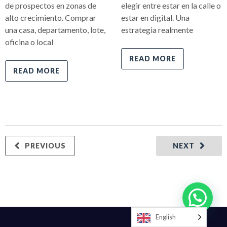
de prospectos en zonas de
elegir entre estar en la calle o
alto crecimiento. Comprar
estar en digital. Una
una casa, departamento, lote,
estrategia realmente
oficina o local
READ MORE
READ MORE
PREVIOUS
NEXT
Send us a WhatsApp message!
English