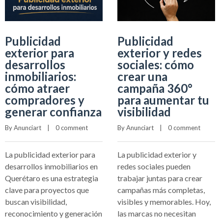
Publicidad
Publicidad
exterior para
exterior y redes
desarrollos
sociales: cómo
inmobiliarios:
crear una
cómo atraer
campaña 360°
compradores y
para aumentar tu
generar confianza
visibilidad
By 
Anunciart
    |    
0 comment
By 
Anunciart
    |    
0 comment
La publicidad exterior para
La publicidad exterior y
desarrollos inmobiliarios en
redes sociales pueden
Querétaro es una estrategia
trabajar juntas para crear
clave para proyectos que
campañas más completas,
buscan visibilidad,
visibles y memorables. Hoy,
reconocimiento y generación
las marcas no necesitan