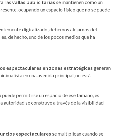
a, las
vallas publicitarias
se mantienen como un
 presente, ocupando un espacio físico que no se puede
rentemente digitalizado, debemos alejarnos del
; es, de hecho, uno de los pocos medios que ha
os espectaculares en zonas estratégicas
generan
imalista en una avenida principal, no está
sa puede permitirse un espacio de ese tamaño, es
la autoridad se construye a través de la visibilidad
nuncios espectaculares
se multiplican cuando se