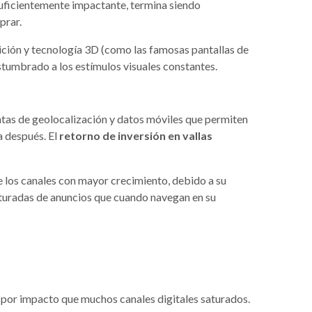
o suficientemente impactante, termina siendo
prar.
nición y tecnología 3D (como las famosas pantallas de
stumbrado a los estímulos visuales constantes.
entas de geolocalización y datos móviles que permiten
a después. El
retorno de inversión en vallas
e los canales con mayor crecimiento, debido a su
aturadas de anuncios que cuando navegan en su
 por impacto que muchos canales digitales saturados.