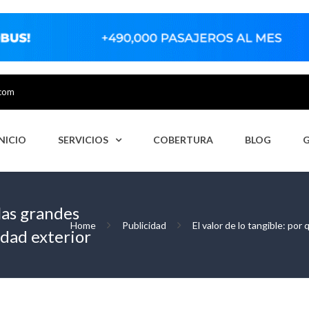
.com
INICIO
SERVICIOS
COBERTURA
BLOG
 las grandes
Home
Publicidad
El valor de lo tangible: po
dad exterior