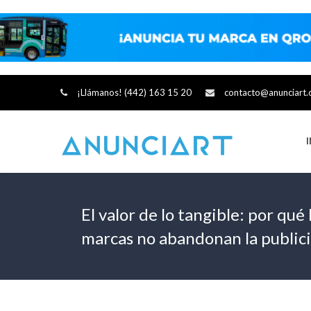
¡Llámanos! (442) 163 15 20
contacto@anunciart
El valor de lo tangible: por qué
marcas no abandonan la publici