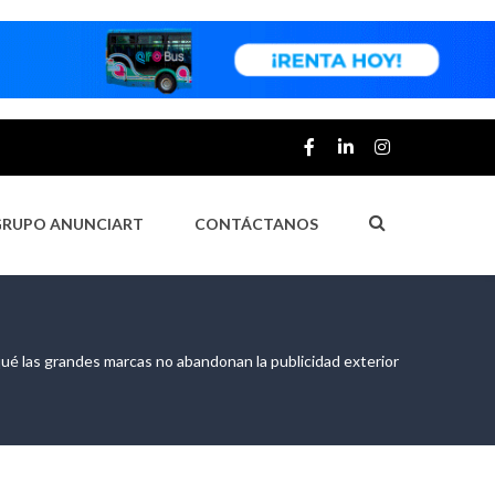
GRUPO ANUNCIART
CONTÁCTANOS
r qué las grandes marcas no abandonan la publicidad exterior