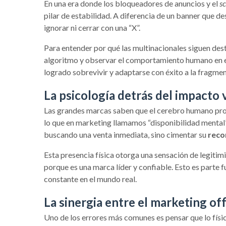
En una era donde los bloqueadores de anuncios y el
sc
pilar de estabilidad. A diferencia de un banner que d
ignorar ni cerrar con una “X”.
Para entender por qué las multinacionales siguen des
algoritmo y observar el comportamiento humano en el e
logrado sobrevivir y adaptarse con éxito a la fragme
La psicología detrás del impacto v
Las grandes marcas saben que el cerebro humano pro
lo que en marketing llamamos “disponibilidad mental
buscando una venta inmediata, sino cimentar su
reco
Esta presencia física otorga una sensación de legitim
porque es una marca líder y confiable. Esto es parte 
constante en el mundo real.
La sinergia entre el marketing off
Uno de los errores más comunes es pensar que lo físico