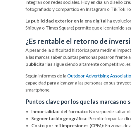
integran con redes sociales. Hoy en día, un diseño cre
fotografiado y compartido en Instagram o TikTok, lo
La
publicidad exterior en la era digital
ha evolucion
Shibuya o Times Square) permite que el contenido sea
¿Es rentable el retorno de inversi
A pesar de la dificultad histórica para medir el imp
a las marcas saber cuántas personas pasaron frente a u
publicitarias
sigue siendo altamente competitivo, es
Según informes de la
Outdoor Advertising Associati
capacidad para alcanzar a las personas en sus traye
smartphone.
Puntos clave por los que las marcas no s
Inmortalidad del formato:
No se puede saltar ni
Segmentación geográfica:
Permite impactar dire
Costo por mil impresiones (CPM):
En zonas de al