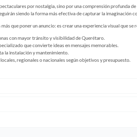
pectaculares por nostalgia, sino por una comprensión profunda de
eguirán siendo la forma más efectiva de capturar la imaginación co
 más que poner un anuncio: es crear una experiencia visual que se 
onas con mayor tránsito y visibilidad de Querétaro.
pecializado que convierte ideas en mensajes memorables.
ta la instalación y mantenimiento.
locales, regionales o nacionales según objetivos y presupuesto.