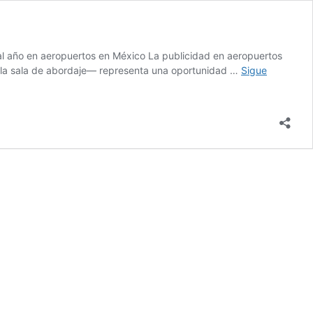
s al año en aeropuertos en México La publicidad en aeropuertos
 la sala de abordaje— representa una oportunidad …
Sigue