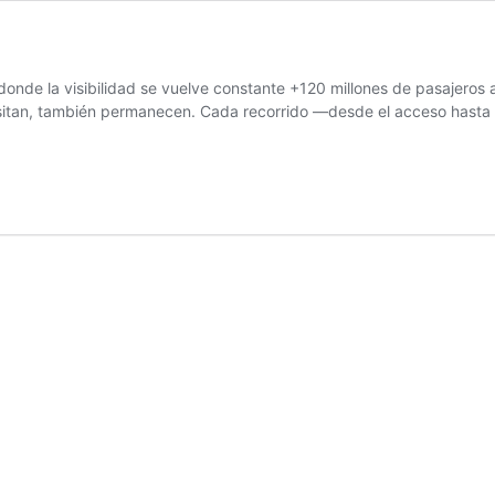
o donde la visibilidad se vuelve constante +120 millones de pasajero
nsitan, también permanecen. Cada recorrido —desde el acceso hasta