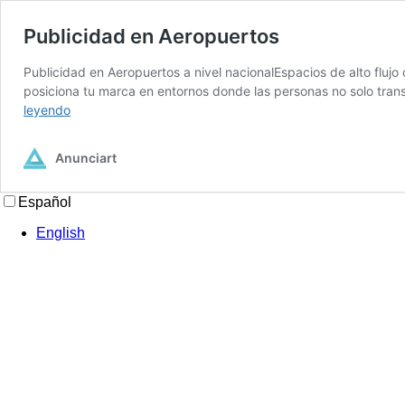
Publicidad en Aeropuertos
Publicidad en Aeropuertos a nivel nacionalEspacios de alto fluj
posiciona tu marca en entornos donde las personas no solo tra
Publicidad
leyendo
en
Aeropuertos
Anunciart
Español
English